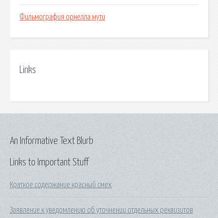
Фильмография орнелла мути
Links
An Informative Text Blurb
Links to Important Stuff
Краткое содержание красный смех
Заявление к уведомлению об уточнении отдельных реквизитов