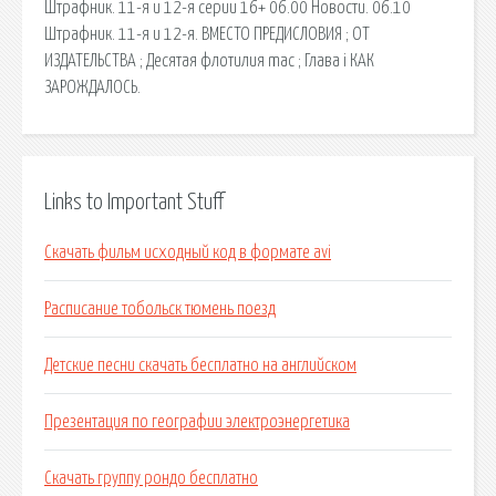
Штрафник. 11-я и 12-я серии 16+ 06.00 Новости. 06.10
Штрафник. 11-я и 12-я. ВМЕСТО ПРЕДИСЛОВИЯ ; ОТ
ИЗДАТЕЛЬСТВА ; Десятая флотилия mac ; Глава i КАК
ЗАРОЖДАЛОСЬ.
Links to Important Stuff
Скачать фильм исходный код в формате avi
Расписание тобольск тюмень поезд
Детские песни скачать бесплатно на английском
Презентация по географии электроэнергетика
Скачать группу рондо бесплатно