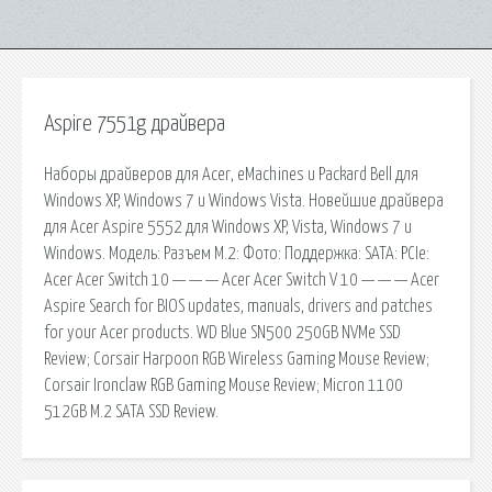
Aspire 7551g драйвера
Наборы драйверов для Acer, eMachines и Packard Bell для
Windows XP, Windows 7 и Windows Vista. Новейшие драйвера
для Acer Aspire 5552 для Windows XP, Vista, Windows 7 и
Windows. Модель: Разъем M.2: Фото: Поддержка: SATA: PCIe:
Acer Acer Switch 10 — — — Acer Acer Switch V 10 — — — Acer
Aspire Search for BIOS updates, manuals, drivers and patches
for your Acer products. WD Blue SN500 250GB NVMe SSD
Review; Corsair Harpoon RGB Wireless Gaming Mouse Review;
Corsair Ironclaw RGB Gaming Mouse Review; Micron 1100
512GB M.2 SATA SSD Review.