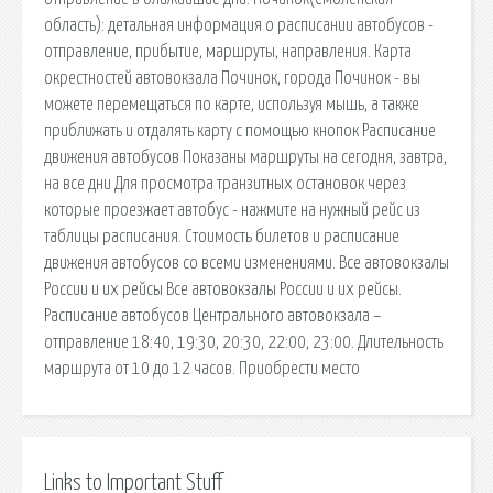
область): детальная информация о расписании автобусов -
отправление, прибытие, маршруты, направления. Карта
окрестностей автовокзала Починок, города Починок - вы
можете перемещаться по карте, используя мышь, а также
приближать и отдалять карту с помощью кнопок Расписание
движения автобусов Показаны маршруты на сегодня, завтра,
на все дни Для просмотра транзитных остановок через
которые проезжает автобус - нажмите на нужный рейс из
таблицы расписания. Стоимость билетов и расписание
движения автобусов со всеми изменениями. Все автовокзалы
России и их рейсы Все автовокзалы России и их рейсы.
Расписание автобусов Центрального автовокзала –
отправление 18:40, 19:30, 20:30, 22:00, 23:00. Длительность
маршрута от 10 до 12 часов. Приобрести место
Links to Important Stuff