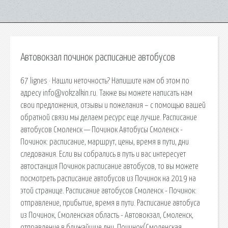
Автовокзал починок расписание автобусов
67 lignes · Нашли неточность? Напишите нам об этом по
адресу info@vokzalkin.ru. Также вы можете написать нам
свои предложения, отзывы и пожелания – с помощью вашей
обратной связи мы делаем ресурс еще лучше. Расписание
автобусов Смоленск — Починок Автобусы Смоленск -
Починок: расписание, маршрут, цены, время в пути, дни
следования. Если вы собрались в путь и вас интересует
автостанция Починок расписание автобусов, то вы можете
посмотреть расписание автобусов из Починок на 2019 на
этой странице. Расписание автобусов Смоленск - Починок:
отправление, прибытие, время в пути. Расписание автобуса
из Починок, Смоленская область - Автовокзал, Смоленск,
отправление в ближайшие дни. Починок(Смоленская