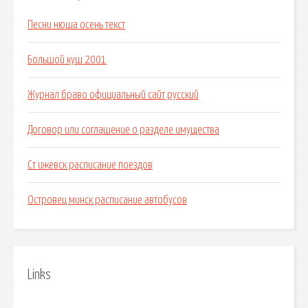
Песни нюша осень текст
Большой куш 2001
Журнал браво официальный сайт русский
Договор или соглашение о разделе имущества
Ст ижевск расписание поездов
Островец минск расписание автобусов
Links