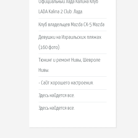
Официальный Лада Калина Клуб
LADA Kalina 2 Club: Лада.
Клуб владельцев Mazda CX-5 Mazda
Дeвушки на Израильских пляжах
(160 фото).
Тюнинг и ремонт Нивы, Шевроле
Нивы.
- Сайт хорошего настроения.
Здесь найдется все.
Здесь найдется все.