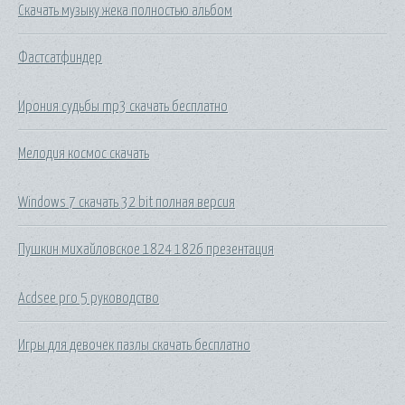
Скачать музыку жека полностью альбом
Фастсатфиндер
Ирония судьбы mp3 скачать бесплатно
Мелодия космос скачать
Windows 7 скачать 32 bit полная версия
Пушкин михайловское 1824 1826 презентация
Acdsee pro 5 руководство
Игры для девочек пазлы скачать бесплатно