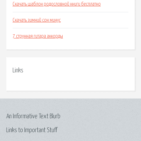
Скачать шаблон родословной книги бесплатно
Скачать зимний сон минус
7 струнная гитара аккорды
Links
An Informative Text Blurb
Links to Important Stuff