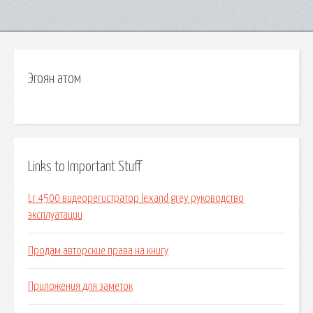
Эгоян атом
Links to Important Stuff
Lr 4500 видеорегистратор lexand grey руководство
эксплуатации
Продам авторские права на книгу
Приложения для заметок