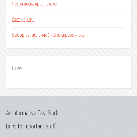
Песня весна красна текст
Гост 779 49
Выбор из табличной части справочника
Links
An Informative Text Blurb
Links to Important Stuff