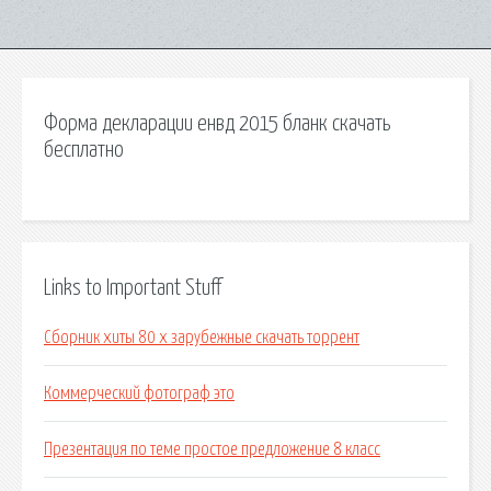
Форма декларации енвд 2015 бланк скачать
бесплатно
Links to Important Stuff
Сборник хиты 80 х зарубежные скачать торрент
Коммерческий фотограф это
Презентация по теме простое предложение 8 класс