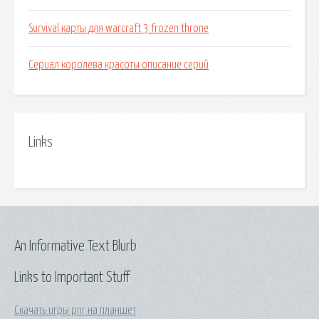
Survival карты для warcraft 3 frozen throne
Сериал королева красоты описание серий
Links
An Informative Text Blurb
Links to Important Stuff
Скачать игры рпг на планшет