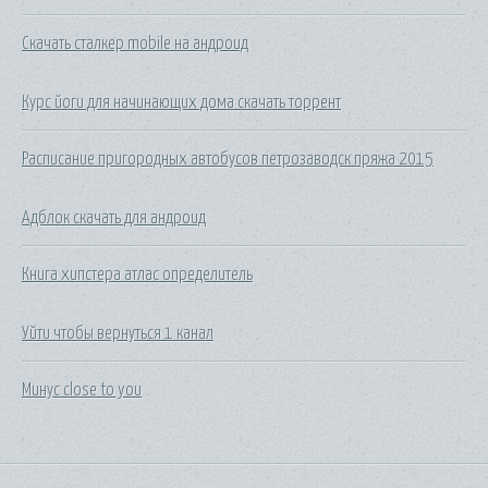
Скачать сталкер mobile на андроид
Курс йоги для начинающих дома скачать торрент
Расписание пригородных автобусов петрозаводск пряжа 2015
Адблок скачать для андроид
Книга хипстера атлас определитель
Уйти чтобы вернуться 1 канал
Минус close to you