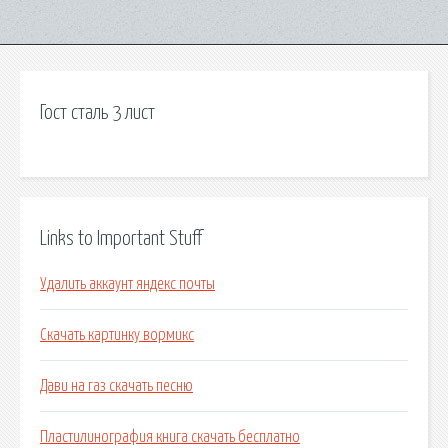
Гост сталь 3 лист
Links to Important Stuff
Удалить аккаунт яндекс почты
Скачать картинку вормикс
Дави на газ скачать песню
Пластилинография книга скачать бесплатно