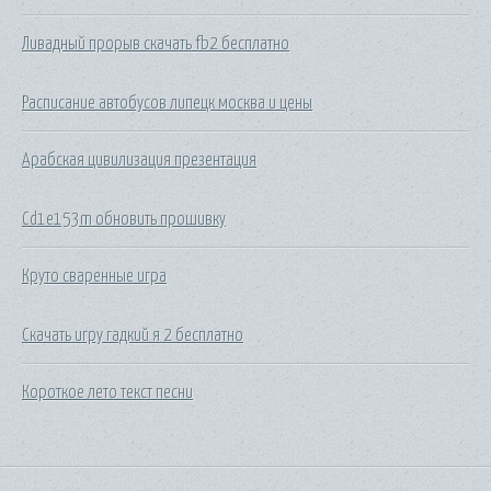
Ливадный прорыв скачать fb2 бесплатно
Расписание автобусов липецк москва и цены
Арабская цивилизация презентация
Cd1e153m обновить прошивку
Круто сваренные игра
Скачать игру гадкий я 2 бесплатно
Короткое лето текст песни