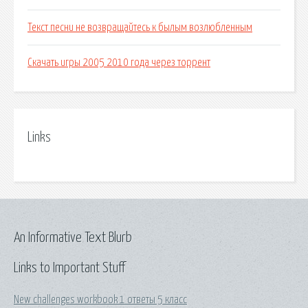
Текст песни не возвращайтесь к былым возлюбленным
Скачать игры 2005 2010 года через торрент
Links
An Informative Text Blurb
Links to Important Stuff
New challenges workbook 1 ответы 5 класс