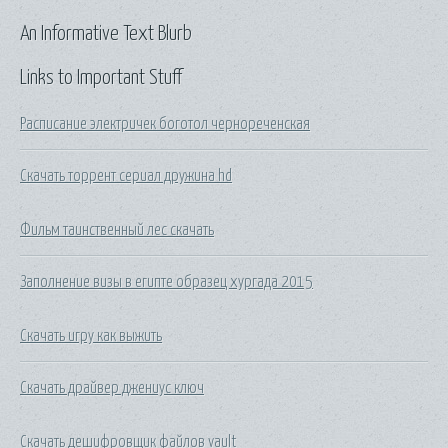
An Informative Text Blurb
Links to Important Stuff
Расписание электричек боготол чернореченская
Скачать торрент сериал дружина hd
Фильм таинственный лес скачать
Заполнение визы в египте образец хургада 2015
Скачать игру как выжить
Скачать драйвер джениус ключ
Скачать дешифровщик файлов vault