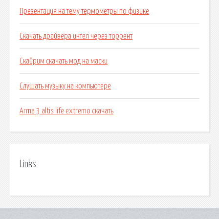
Презентация на тему термометры по физике
Скачать драйвера интел через торрент
Скайрим скачать мод на маски
Слушать музыку на компьютере
Arma 3 altis life extremo скачать
Links