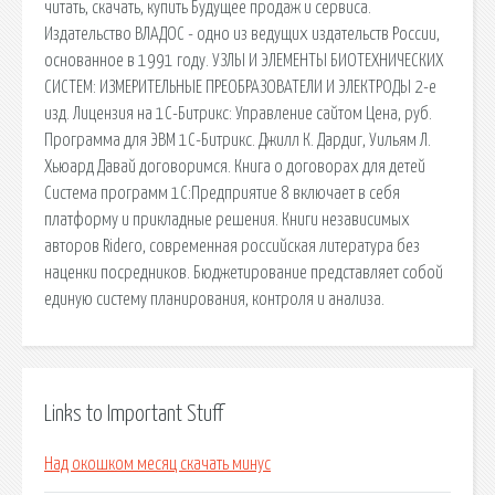
читать, скачать, купить Будущее продаж и сервиса.
Издательство ВЛАДОС - одно из ведущих издательств России,
основанное в 1991 году. УЗЛЫ И ЭЛЕМЕНТЫ БИОТЕХНИЧЕСКИХ
СИСТЕМ: ИЗМЕРИТЕЛЬНЫЕ ПРЕОБРАЗОВАТЕЛИ И ЭЛЕКТРОДЫ 2-е
изд. Лицензия на 1С-Битрикс: Управление сайтом Цена, руб.
Программа для ЭВМ 1С-Битрикс. Джилл К. Дардиг, Уильям Л.
Хьюард Давай договоримся. Книга о договорах для детей
Система программ 1С:Предприятие 8 включает в себя
платформу и прикладные решения. Книги независимых
авторов Ridero, современная российская литература без
наценки посредников. Бюджетирование представляет собой
единую систему планирования, контроля и анализа.
Links to Important Stuff
Над окошком месяц скачать минус