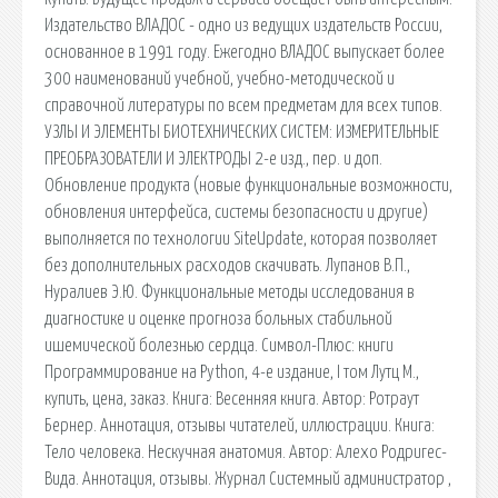
Издательство ВЛАДОС - одно из ведущих издательств России,
основанное в 1991 году. Ежегодно ВЛАДОС выпускает более
300 наименований учебной, учебно-методической и
справочной литературы по всем предметам для всех типов.
УЗЛЫ И ЭЛЕМЕНТЫ БИОТЕХНИЧЕСКИХ СИСТЕМ: ИЗМЕРИТЕЛЬНЫЕ
ПРЕОБРАЗОВАТЕЛИ И ЭЛЕКТРОДЫ 2-е изд., пер. и доп.
Обновление продукта (новые функциональные возможности,
обновления интерфейса, системы безопасности и другие)
выполняется по технологии SiteUpdate, которая позволяет
без дополнительных расходов скачивать. Лупанов В.П.,
Нуралиев Э.Ю. Функциональные методы исследования в
диагностике и оценке прогноза больных стабильной
ишемической болезнью сердца. Символ-Плюс: книги
Программирование на Python, 4-е издание, I том Лутц М.,
купить, цена, заказ. Книга: Весенняя книга. Автор: Ротраут
Бернер. Аннотация, отзывы читателей, иллюстрации. Книга:
Тело человека. Нескучная анатомия. Автор: Алехо Родригес-
Вида. Аннотация, отзывы. Журнал Системный администратор ,