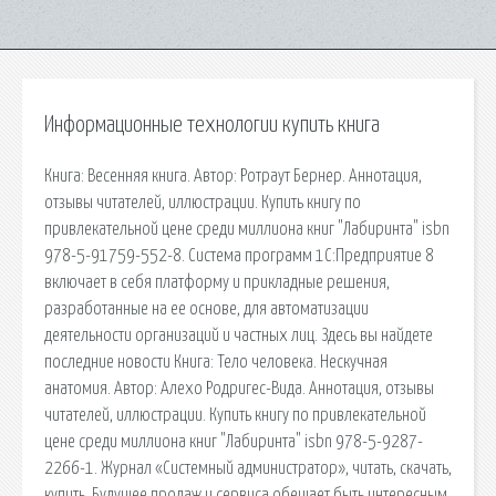
Информационные технологии купить книга
Книга: Весенняя книга. Автор: Ротраут Бернер. Аннотация,
отзывы читателей, иллюстрации. Купить книгу по
привлекательной цене среди миллиона книг "Лабиринта" isbn
978-5-91759-552-8. Система программ 1С:Предприятие 8
включает в себя платформу и прикладные решения,
разработанные на ее основе, для автоматизации
деятельности организаций и частных лиц. Здесь вы найдете
последние новости Книга: Тело человека. Нескучная
анатомия. Автор: Алехо Родригес-Вида. Аннотация, отзывы
читателей, иллюстрации. Купить книгу по привлекательной
цене среди миллиона книг "Лабиринта" isbn 978-5-9287-
2266-1. Журнал «Системный администратор», читать, скачать,
купить. Будущее продаж и сервиса обещает быть интересным.