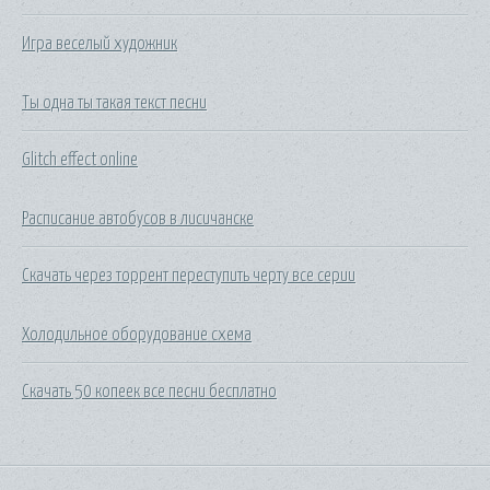
Игра веселый художник
Ты одна ты такая текст песни
Glitch effect online
Расписание автобусов в лисичанске
Скачать через торрент переступить черту все серии
Холодильное оборудование схема
Скачать 50 копеек все песни бесплатно