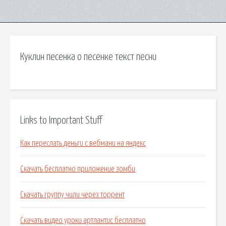
Куклин песенка о песенке текст песни
Links to Important Stuff
Как переслать деньги с вебмани на яндекс
Скачать бесплатно приложение зомби
Скачать группу чили через торрент
Скачать видео уроки артлантис бесплатно