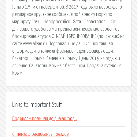
Ялты в 1,5км от набережной. В 2017 году было возрождено
регулярное круизное сообщение по Черному морю по
маршруту Сочи - Новороссийск - Ялта - Севастополь - Сочи.
Для вашего удобства мы предлагаем несколько вариантов
бронирования туров ОН-ЛАЙН БРОНИРОВАНИЕ (поисковик) на
сайте www.alean.ru. Персональные данные - контактная
информация, а также информация идентифицирующая.
Санатории Крыма. Лечение в Крыму. Цены 2019 на отдых и
лечение. Санатории Крыма с бассейном. Продажа путевок в
Крым.
Links to Important Stuff
Под килем полмили до дна аккорды
Ст пенза 1 расписание поездов