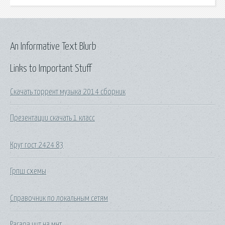
An Informative Text Blurb
Links to Important Stuff
Скачать торрент музыка 2014 сборник
Презентации скачать 1 класс
Круг гост 2424 83
Грпш схемы
Справочник по локальным сетям
Parapa чит на мнт