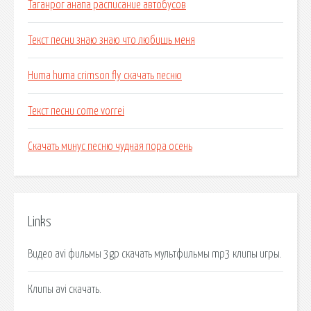
Таганрог анапа расписание автобусов
Текст песни знаю знаю что любишь меня
Huma huma crimson fly скачать песню
Текст песни come vorrei
Скачать минус песню чудная пора осень
Links
Видео avi фильмы 3gp скачать мультфильмы mp3 клипы игры.
Клипы avi скачать.