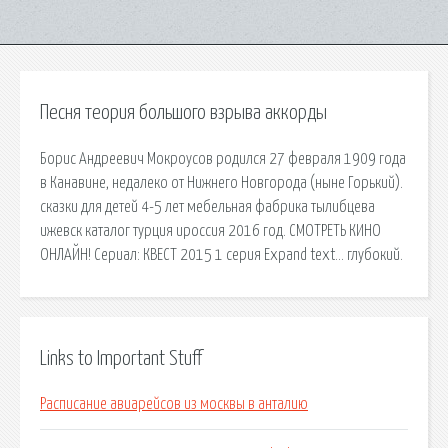
Песня теория большого взрыва аккорды
Борис Андреевич Мокроусов родился 27 февраля 1909 года
в Канавине, недалеко от Нижнего Новгорода (ныне Горький).
сказки для детей 4-5 лет мебельная фабрика тылибцева
ижевск каталог турция ироссия 2016 год. СМОТРЕТЬ КИНО
ОНЛАЙН! Сериал: КВЕСТ 2015 1 серия Expand text… глубокий.
Links to Important Stuff
Расписание авиарейсов из москвы в анталию