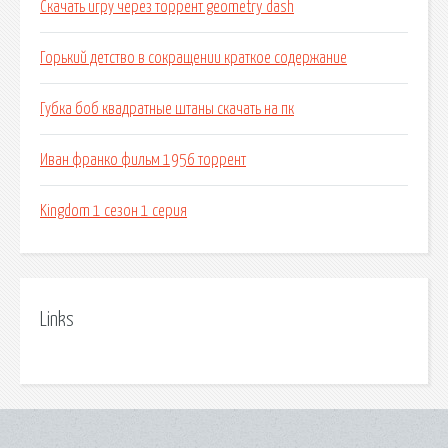
Скачать игру через торрент geometry dash
Горький детство в сокращении краткое содержание
Губка боб квадратные штаны скачать на пк
Иван франко фильм 1956 торрент
Kingdom 1 сезон 1 серия
Links