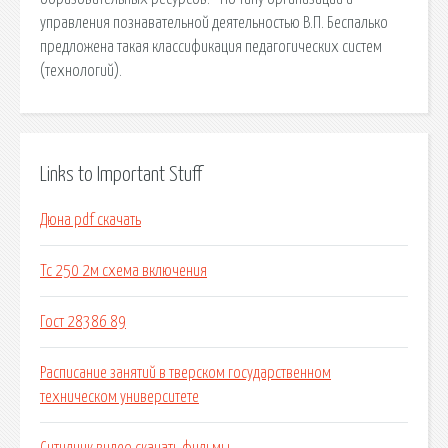
управления познавательной деятельностью В.П. Беспалько
предложена такая классификация педагогических систем
(технологий).
Links to Important Stuff
Дюна pdf скачать
Тс 250 2м схема включения
Гост 28386 89
Расписание занятий в тверском государственном
техническом университете