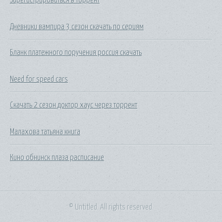
Дневники вампира 3 сезон скачать по сериям
Бланк платежного поручения россия скачать
Need for speed cars
Скачать 2 сезон доктор хаус через торрент
Малахова татьяна книга
Кино обнинск плаза расписание
© Untitled. All rights reserved.