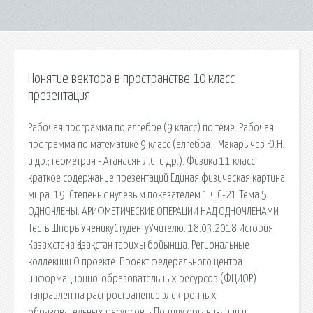
Понятие вектора в пространстве 10 класс
презентация
Рабочая программа по алгебре (9 класс) по теме: Рабочая
программа по математике 9 класс (алгебра - Макарычев Ю.Н.
и др.; геометрия - Атанасян Л.С. и др.). Физика 11 класс
краткое содержание презентаций Единая физическая картина
мира. 19. Степень с нулевым показателем 1 ч С-21 Тема 5
ОДНОЧЛЕНЫ. АРИФМЕТИЧЕСКИЕ ОПЕРАЦИИ НАД ОДНОЧЛЕНАМИ
ТестыШпорыУченикуСтудентуУчителю. 18.03.2018 История
Казахстана Қазақстан тарихы бойынша. Региональные
коллекции О проекте. Проект федерального центра
информационно-образовательных ресурсов (ФЦИОР)
направлен на распространение электронных
образовательных ресурсов. • По типу организации и