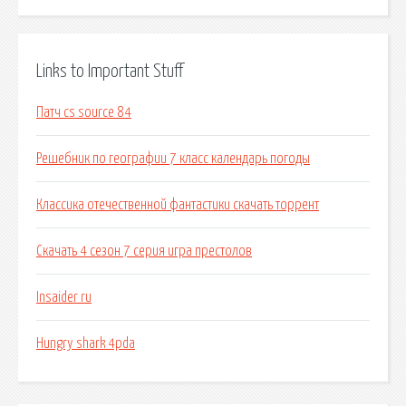
Links to Important Stuff
Патч cs source 84
Решебник по географии 7 класс календарь погоды
Классика отечественной фантастики скачать торрент
Скачать 4 сезон 7 серия игра престолов
Insaider ru
Hungry shark 4pda