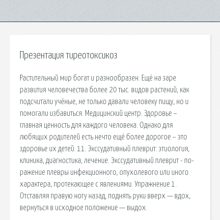
Презентация тиреотоксикоз
Растительный мир богат и разнообразен. Ещё на заре
развития человечества более 20 тыс. видов растений, как
подсчитали учёные, не только давали человеку пищу, но и
помогали избавиться. Медицинский центр. Здоровье –
главная ценность для каждого человека. Однако для
любящих родителей есть нечто ещё более дорогое – это
здоровье их детей. 11. Экссудативный плеврит: этиология,
клиника, диагностика, лечение. Экссудативный плеврит - по­
ражение плевры инфекционного, опухолевого или иного
характера, протекающее с явлениями. Упражнение 1.
Отставляя правую ногу назад, поднять руки вверх — вдох,
вернуться в исходное положение — выдох.