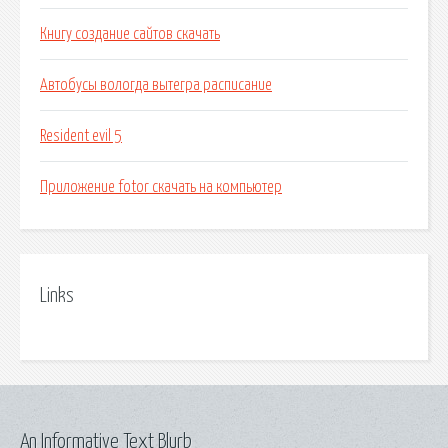
Книгу создание сайтов скачать
Автобусы вологда вытегра расписание
Resident evil 5
Приложение fotor скачать на компьютер
Links
An Informative Text Blurb