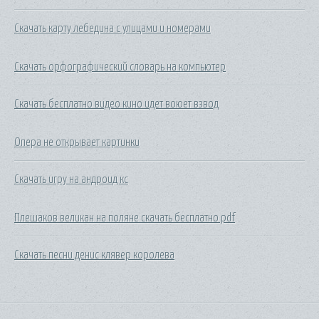
Скачать карту лебедина с улицами и номерами
Скачать орфографический словарь на компьютер
Скачать бесплатно видео кино идет воюет взвод
Опера не открывает картинки
Скачать игру на андроид кс
Плешаков великан на поляне скачать бесплатно pdf
Скачать песни денис клявер королева