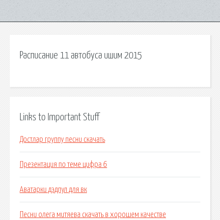
Расписание 11 автобуса ишим 2015
Links to Important Stuff
Достлар группу песни скачать
Презентация по теме цифра 6
Аватарки дэдпул для вк
Песни олега митяева скачать в хорошем качестве