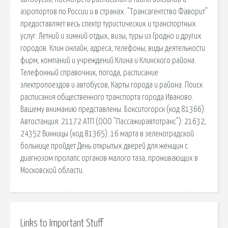
аэропортов по России и в странах. "Трансагентство Фаворит"
предоставляет весь спектр туристических и транспортных
услуг. Летний и зимний отдых, визы, туры из Гродно и других
городов. Клин онлайн, адреса, телефоны, виды деятельности
фирм, компаний и учреждений Клина и Клинского района.
Телефонный справочник, погода, расписание
электропоездов и автобусов, Карты города и района. Поиск
расписания общественного транспорта города Иваново.
Вашему вниманию представлены. Бокситогорск (код 81366)
Автостанция: 21172 АТП (ООО "Пассажиравтотранс"): 21632,
24352 Винницы (код 81365). 16 марта в зеленоградской
больнице пройдет День открытых дверей для женщин с
диагнозом пролапс органов малого таза, проживающих в
Московской области.
Links to Important Stuff