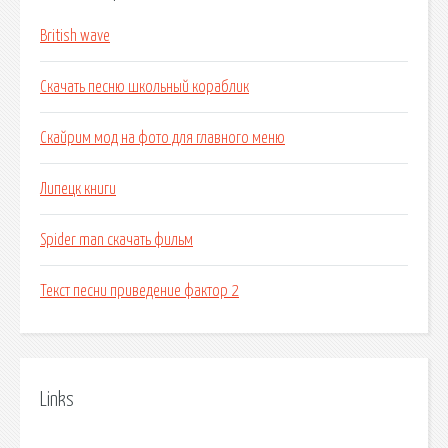
British wave
Скачать песню школьный кораблик
Скайрим мод на фото для главного меню
Липецк книги
Spider man скачать фильм
Текст песни приведение фактор 2
Links