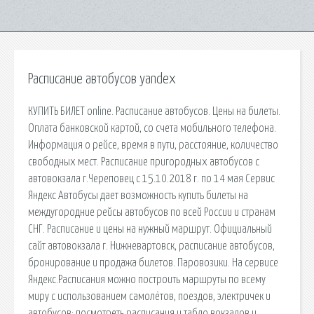
Расписание автобусов yandex
КУПИТЬ БИЛЕТ online. Расписание автобусов. Цены на билеты.
Оплата банковской картой, со счета мобильного телефона.
Информация о рейсе, время в пути, расстояние, количество
свободных мест. Расписание пригородных автобусов с
автовокзала г.Череповец c 15.10.2018 г. по 14 мая Сервис
Яндекс Автобусы дает возможность купить билеты на
междугородние рейсы автобусов по всей России и странам
СНГ. Расписание и цены на нужный маршрут. Официальный
сайт автовокзала г. Нижневартовск, расписание автобусов,
бронирование и продажа билетов. Паровозики. На сервисе
Яндекс.Расписания можно построить маршруты по всему
миру с использованием самолётов, поездов, электричек и
автобусов; посмотреть расписания и табло вокзалов и