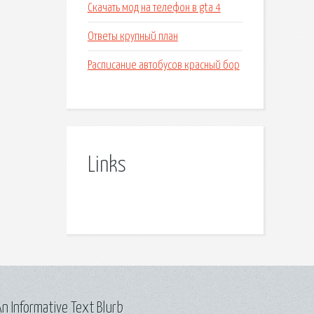
Скачать мод на телефон в gta 4
Ответы крупный план
Расписание автобусов красный бор
Links
n Informative Text Blurb