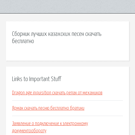
Сборник лучших казахских песен скачать
бесплатно
Links to Important Stuff
Dragon age inquisition скачать репак от механиков
Ярмак скачать песню бесплатно братики
Заявление о подключение к электронному
документообороту