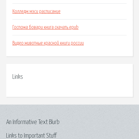
Колледж мэси расписание
Госпожа бовари книга скачать epub
Видео животные красной книги россии
Links
An Informative Text Blurb
Links to Important Stuff