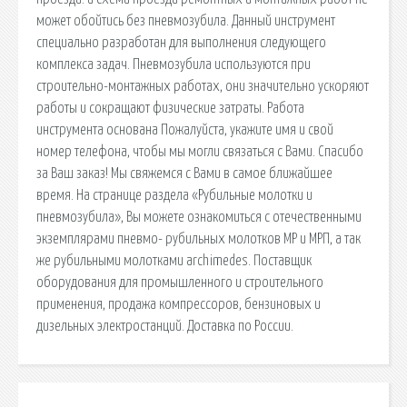
может обойтись без пневмозубила. Данный инструмент
специально разработан для выполнения следующего
комплекса задач. Пневмозубила используются при
строительно-монтажных работах, они значительно ускоряют
работы и сокращают физические затраты. Работа
инструмента основана Пожалуйста, укажите имя и свой
номер телефона, чтобы мы могли связаться с Вами. Спасибо
за Ваш заказ! Мы свяжемся с Вами в самое ближайшее
время. На странице раздела «Рубильные молотки и
пневмозубила», Вы можете ознакомиться с отечественными
экземплярами пневмо- рубильных молотков МР и МРП, а так
же рубильными молотками archimedes. Поставщик
оборудования для промышленного и строительного
применения, продажа компрессоров, бензиновых и
дизельных электростанций. Доставка по России.