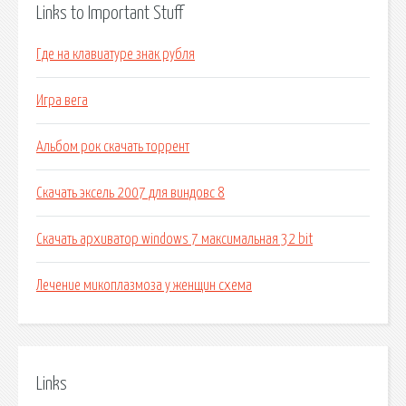
Links to Important Stuff
Где на клавиатуре знак рубля
Игра вега
Альбом рок скачать торрент
Скачать эксель 2007 для виндовс 8
Скачать архиватор windows 7 максимальная 32 bit
Лечение микоплазмоза у женщин схема
Links