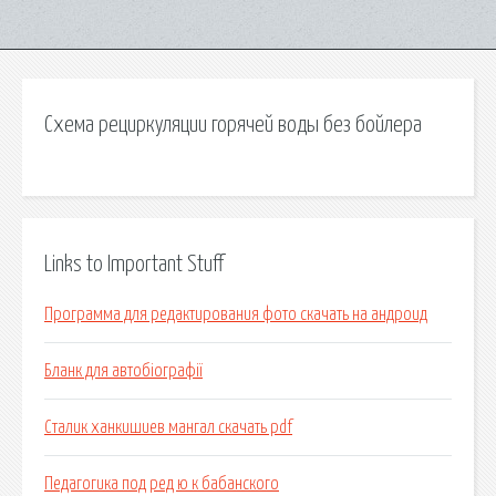
Схема рециркуляции горячей воды без бойлера
Links to Important Stuff
Программа для редактирования фото скачать на андроид
Бланк для автобіографії
Сталик ханкишиев мангал скачать pdf
Педагогика под ред ю к бабанского