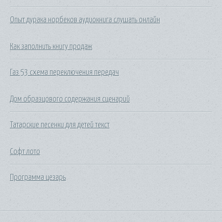
Опыт дурака норбеков аудиокнига слушать онлайн
Как заполнить книгу продаж
Газ 53 схема переключения передач
Дом образцового содержания сценарий
Татарские песенки для детей текст
Софт лото
Программа цезарь