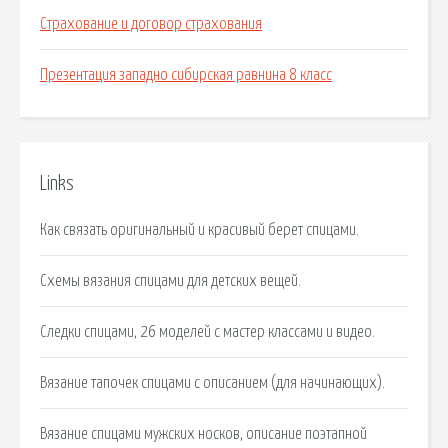
Страхование и договор страхования
Презентация западно сибирская равнина 8 класс
Links
Как связать оригинальный и красивый берет спицами.
Схемы вязания спицами для детских вещей.
Следки спицами, 26 моделей с мастер классами и видео.
Вязание тапочек спицами с описанием (для начинающих).
Вязание спицами мужских носков, описание поэтапной