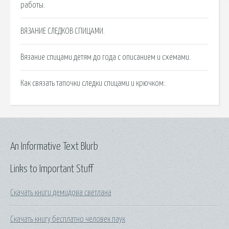
работы.
ВЯЗАНИЕ СЛЕДКОВ СПИЦАМИ.
Вязание спицами детям до года с описанием и схемами.
Как связать тапочки следки спицами и крючком:.
An Informative Text Blurb
Links to Important Stuff
Скачать книги демидова светлана
Скачать книгу бесплатно человек паук