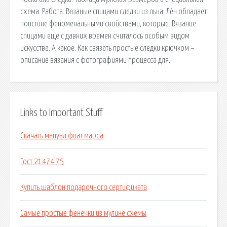
схема. Работа. Вязаные спицами следки из льна. Лён обладает
поистине феноменальными свойствами, которые. Вязание
спицами еще с давних времен считалось особым видом
искусства. А какое. Как связать простые следки крючком –
описание вязания с фотографиями процесса для.
Links to Important Stuff
Скачать мануал фиат мареа
Гост 21474 75
Купить шаблон подарочного сертификата
Самые простые фенечки из мулине схемы