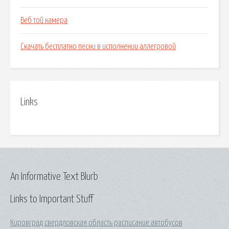
Веб той камера
Скачать бесплатно песни в исполнении аллегровой
Links
An Informative Text Blurb
Links to Important Stuff
Кировград свердловская область расписание автобусов