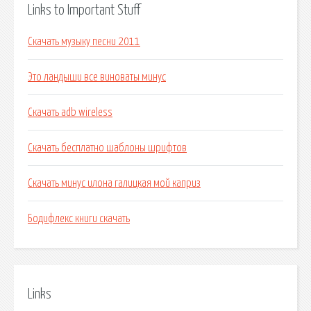
Links to Important Stuff
Скачать музыку песни 2011
Это ландыши все виноваты минус
Скачать adb wireless
Скачать бесплатно шаблоны шрифтов
Скачать минус илона галицкая мой каприз
Бодифлекс книги скачать
Links