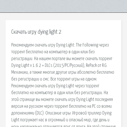
Скачать игру dying light 2
Рекомендуем скачать игру Dying Light: The Following через
торрент бесплатно на компьютер в один клик без
регистрации. На нашем портале вы можете скачать торрент
Dying Light v 1.6.2 + DLCs (2015/PC/Русский), RePack от R.G.
Механики, а также многие другие игры абсолютно бесплатно
без регистрации и смс. Все торрент игры на одном.
Рекомендуем скачать игру Dying Light через торрент
бесплатно на компьютер в один клик без регистрации. На
этой странице вы можете скачать игру Dying Light последняя
версия на русском через торрент бесплатно на PC со всеми
допонениями (DLC). Описание игры: Игровой триллер Dying
Light погружает нас в огромный и опасный мир, где день и
ночь кардинально отличаются друг от друга. На этой странице