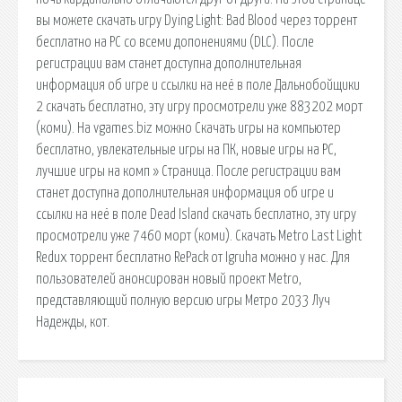
вы можете скачать игру Dying Light: Bad Blood через торрент
бесплатно на PC со всеми допонениями (DLC). После
регистрации вам станет доступна дополнительная
информация об игре и ссылки на неё в поле Дальнобойщики
2 скачать бесплатно, эту игру просмотрели уже 883202 морт
(коми). На vgames.biz можно Скачать игры на компьютер
бесплатно, увлекательные игры на ПК, новые игры на PC,
лучшие игры на комп » Страница. После регистрации вам
станет доступна дополнительная информация об игре и
ссылки на неё в поле Dead Island скачать бесплатно, эту игру
просмотрели уже 7460 морт (коми). Скачать Metro Last Light
Redux торрент бесплатно RePack от Igruha можно у нас. Для
пользователей анонсирован новый проект Metro,
представляющий полную версию игры Метро 2033 Луч
Надежды, кот.