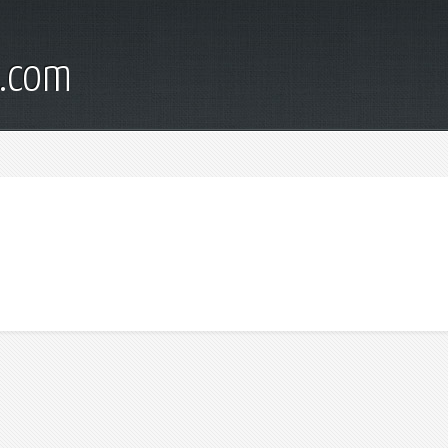
s.com