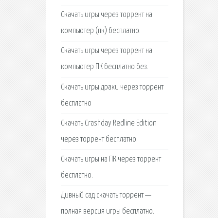
Скачать игры через торрент на
компьютер (пк) бесплатно.
Скачать игры через торрент на
компьютер ПК бесплатно без.
Скачать игры драки через торрент
бесплатно
Скачать Crashday Redline Edition
через торрент бесплатно.
Cкачать игры на ПК через торрент
бесплатно.
Дивный сад скачать торрент —
полная версия игры бесплатно.