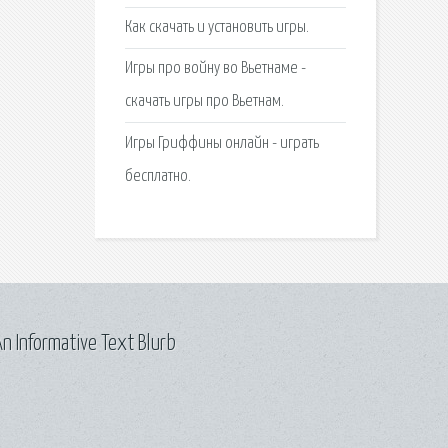
Как скачать и установить игры.
Игры про войну во Вьетнаме -
скачать игры про Вьетнам.
Игры Гриффины онлайн - играть
бесплатно.
n Informative Text Blurb