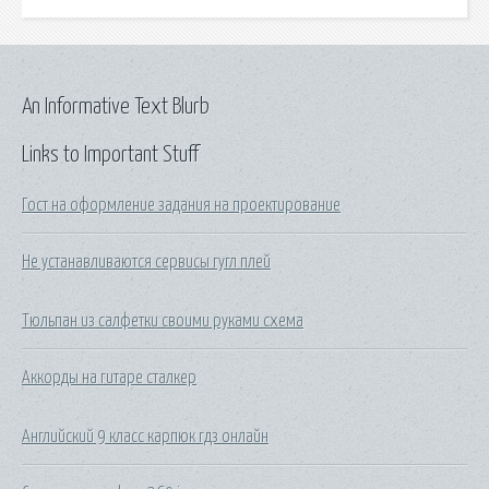
An Informative Text Blurb
Links to Important Stuff
Гост на оформление задания на проектирование
Не устанавливаются сервисы гугл плей
Тюльпан из салфетки своими руками схема
Аккорды на гитаре сталкер
Английский 9 класс карпюк гдз онлайн