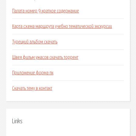
Палата номер 9 краткое содержание
Карта схема маршрута учебно тематической экскурсии
Турецкий альбом скачать
Швея фильм ужасов скачать торрент
Приложение форма пк
Скачать тему в контакт
Links