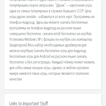
популярными порно актрисами. "Дурак" — карточная игра,
одна из самых популярных в странах бывшего СССР. Цель
игры дурак онлайн - избавиться от всех карт. Программы на
телефон Андроид. Здесь вы можете скачать бесплатные
программы на телефон Андроид на русском языке
совершено бесплатно. скачать ютуб бесплатно на ноутбук
Установка Windows XP с флэшки на ноутбук или компьютер
(видеоурок) Весь набор необходимых драйверов для
железа ноутбука Скачать бесплатно игры для Андроид.
Бесплатные игры для Android на русском языке скачать
бесплатно и без регистрации. Каждый геймер может назвать
для себя самые лучшие игры, однако, в любом игровом
жанре имеются такие игры, которые являются эталоном
качества
Links to Important Stuff