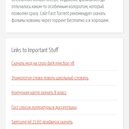
отличались каким-то особенным колоритом, который
позволял сразу. Сайт Fast Torrent рекомендует скачать
фильмы новинки через торрент бесплатно и в хорошем.
Links to Important Stuff
Скачать мод на спор dark injection v8
Этимология слова ловить школьный словарь
Контурная карта скачать 8 класс
Гост список литературы в диссертации
Samsung ml 2160 драйвера скачать