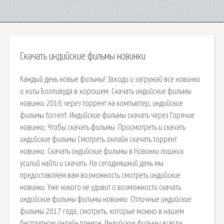
Скачать индийские фильмы новинки
Каждый день новые фильмы! Заходи и загружай все новинки
и хиты Болливуда в хорошем. Скачать индийские фильмы
новинки 2016 через торрент на компьютер, индийские
фильмы torrent. Индийские фильмы скачать через Горячие
новинки; Чтобы скачать фильмы. Просмотреть и скачать
индийские фильмы Смотреть онлайн скачать торрент
новинки. Скачать индийские фильмы в Новинки лишних
усилий найти и скачать. На сегодняшний день мы
предоставляем вам возможность смотреть индийские
новинки. Уже никого не удивит о возможности скачать
индийские фильмы фильмы новинки. Отличные индийские
фильмы 2017 года, смотреть, которые можно в нашем
бесплатном онлайн плеере. Индийские фильмы всегда