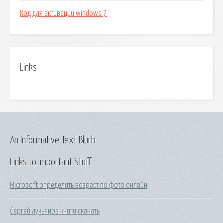
Код для активации windows 7
Links
An Informative Text Blurb
Links to Important Stuff
Microsoft определить возраст по фото онлайн
Сергей лукьянов книги скачать