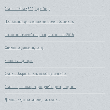
Скачать nvidia 8500gt драйвер
Приложения для скачивания скачать бесплатно
Расписание матчей сборной россии на че 2016
Онлайн создать минусовку
Книги о младенцах
Скачать сборник итальянской музыки 80 х
Скачать презентацию для детей с днем рождения
Драйвера для гта сан андреас скачать