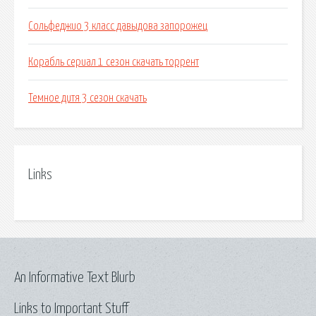
Сольфеджио 3 класс давыдова запорожец
Корабль сериал 1 сезон скачать торрент
Темное дитя 3 сезон скачать
Links
An Informative Text Blurb
Links to Important Stuff