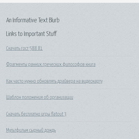
An Informative Text Blurb
Links to Important Stuff
Скачать гост 588 81
Фрагменты ранних греческих философов книга
Как часто нужно обновлять драйвера на видеокарту
Шаблон положения об организации
Скачать бесплатно игры flatout 3
Мультфильм сырный дождь