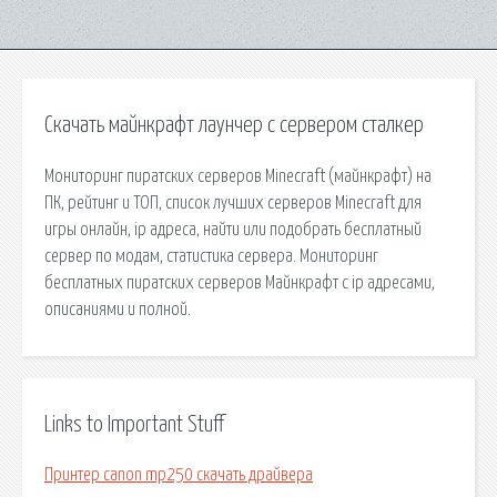
Скачать майнкрафт лаунчер с сервером сталкер
Мониторинг пиратских серверов Minecraft (майнкрафт) на
ПК, рейтинг и ТОП, список лучших серверов Minecraft для
игры онлайн, ip адреса, найти или подобрать бесплатный
сервер по модам, статистика сервера. Мониторинг
бесплатных пиратских серверов Майнкрафт с ip адресами,
описаниями и полной.
Links to Important Stuff
Принтер canon mp250 скачать драйвера