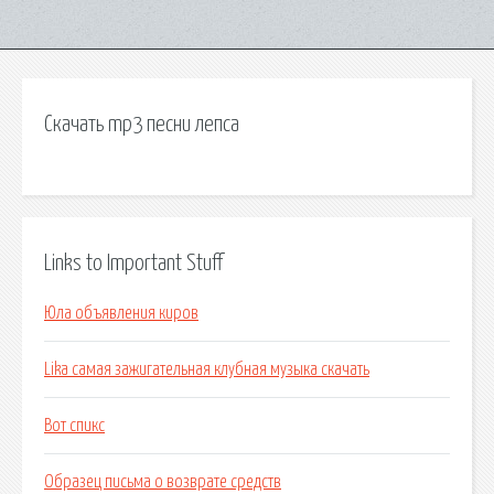
Скачать mp3 песни лепса
Links to Important Stuff
Юла объявления киров
Lika самая зажигательная клубная музыка скачать
Вот спикс
Образец письма о возврате средств