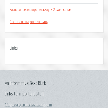
Расписание электричек калуга 2 фаянсовая
Песня я на пафосе скачать
Links
An Informative Text Blurb
Links to Important Stuff
Эй арнольд кино скачать торрент