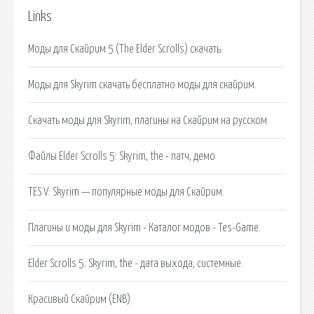
Links
Моды для Скайрим 5 (The Elder Scrolls) скачать.
Моды для Skyrim скачать бесплатно моды для скайрим.
Скачать моды для Skyrim, плагины на Скайрим на русском.
Файлы Elder Scrolls 5: Skyrim, the - патч, демо
TES V: Skyrim — популярные моды для Скайрим.
Плагины и моды для Skyrim - Каталог модов - Tes-Game.
Elder Scrolls 5: Skyrim, the - дата выхода, системные.
Красивый Скайрим (ENB).