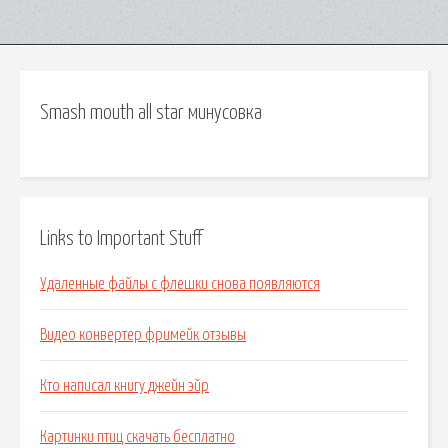
Smash mouth all star минусовка
Links to Important Stuff
Удаленные файлы с флешки снова появляются
Видео конвертер фримейк отзывы
Кто написал книгу джейн эйр
Картинки птиц скачать бесплатно