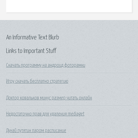
An Informative Text Blurb
Links to Important Stuff
Скачать программу на андроид фоторамки
Игру скачать бесплатно стратегию
Доктор ковальков минус размер читать онлайн
Недостаточно прав для удаления mediaget
Дунай путятин паром расписание