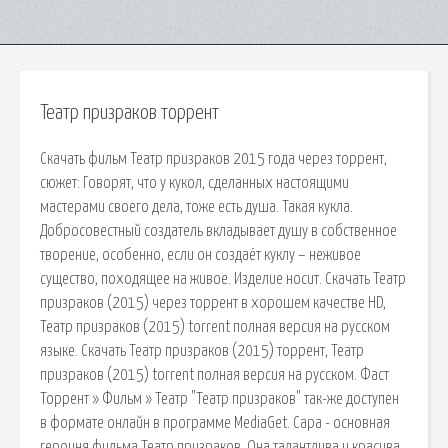
Театр призраков торрент
Скачать фильм Театр призраков 2015 года через торрент,
сюжет: Говорят, что у кукол, сделанных настоящими
мастерами своего дела, тоже есть душа. Такая кукла.
Добросовестный создатель вкладывает душу в собственное
творение, особенно, если он создаёт куклу – неживое
существо, походящее на живое. Изделие носит. Скачать Театр
призраков (2015) через торрент в хорошем качестве HD,
Театр призраков (2015) torrent полная версия на русском
языке. Скачать Театр призраков (2015) торрент, Театр
призраков (2015) torrent полная версия на русском. Фаст
Торрент » Фильм » Театр "Театр призраков" так-же доступен
в формате онлайн в программе MediaGet. Сара - основная
героиня фильма Театр призраков. Она талантлива и красива.