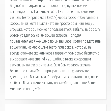
В одной из театральных постановок девушка получает
ключевую роль. На нашем сайте Fast Torrent вы сможете
скачать Театр призраков (2015) через торрент бесплатно в
хорошем качестве Кукла - это не просто обычная вещь и
игрушка, которой можно попользоваться, забыть, выбросить.
В этом убедилась начинающая актриса, молодая
привлекательная женщина по имени Сара. Хотим представить
вашему вниманию фильм Театр призраков, который вы
всегда сможете скачать через торрент полностью бесплатно
в хорошем качестве hd 720, 1080, а также с хорошим
звучанием на русском языке. Если Вам удалось скачать
бесплатно фильм Театр призраков или не удалось это
сделать, если Вы каким либо образом использовали данные
файлы и Вам есть что сказать, пожалуйста, напишите Ваше
мнение по поводу Театр.