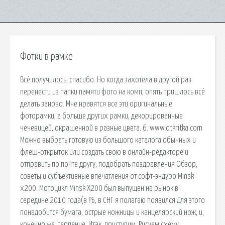
Фотки в рамке
Всё получилось, спасибо. Но когда захотела в другой раз
перенести из папки памяти фото на комп, опять пришлось всё
делать заново. Мне нравятся все эти оригинальные
фоторамки, а больше других рамки, декорированные
чечевицей, окрашенной в разные цвета. 6. www.otkritka.com
Можно выбрать готовую из большого каталога обычных и
флеш-открыток или создать свою в онлайн-редакторе и
отправить по почте другу, подобрать поздравления Обзор,
советы и субъективные впечатления от софт-эндуро Minsk
x200. Мотоцикл Minsk X200 был выпущен на рынок в
середине 2010 года(в РБ, в СНГ я полагаю появился Для этого
понадобится бумага, острые ножницы и канцелярский нож, и,
конечно же, терпение. Итак, приступим. Рисуем схему,