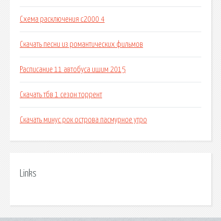
Схема расключения с2000 4
Скачать песни из романтических фильмов
Расписание 11 автобуса ишим 2015
Скачать тбв 1 сезон торрент
Скачать минус рок острова пасмурное утро
Links