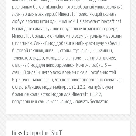
различных багов mLauncher - это свободный универсальный
лаунчер для всех версий Minecraft, позволяющий скачать
любую версию игры одним кликом. На servera-minecraft.net
Вы найдете самые лучшие популярные играющие сервера
Minecraft с большим онлайном по всем актуальным версиям
и плагинам. Данный мод добавит в майнкрафт кучу мебели и
бытовой техники, диваны, столы, стулья, ящики, камины,
телевизор, радио, холодильник, туалет, ванную и прочее,
отличный мод для декорирования. Контр-страйк 1.6 —
лучший онлайн шутер всех времен с кучей особенностей.
Игра очень мало весит, что позволяет оперативно скачать её
и играть Лучшие моды майнкрафт 1.12.2, мы публикуем
большое количество модов для Minecraft. 1.12.2,
популярные и самые клевые моды скачать бесплатно.
Links to Important Stuff