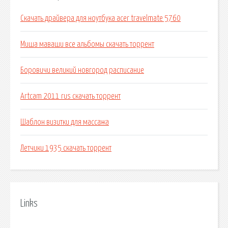
Скачать драйвера для ноутбука acer travelmate 5760
Миша маваши все альбомы скачать торрент
Боровичи великий новгород расписание
Artcam 2011 rus скачать торрент
Шаблон визитки для массажа
Летчики 1935 скачать торрент
Links